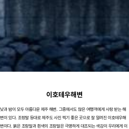
이호테우해변
낮과 밤이 모두 아름다운 제주 해변. 그중에서도 많은 여행객에게 사랑 받는 해
변이 있다. 조랑말 등대로 제주도 사진 찍기 좋은 곳으로 잘 알려진 이호테우해
변이다. 붉은 조랑말과 흰색의 조랑말은 극명하게 대조되는 색감이 우리에게 이