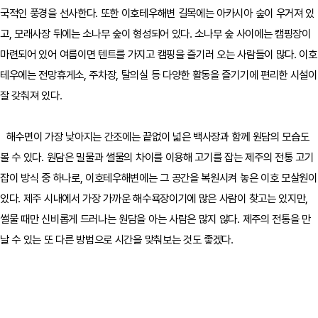
국적인 풍경을 선사한다. 또한 이호테우해변 길목에는 아카시아 숲이 우거져 있
고, 모래사장 뒤에는 소나무 숲이 형성되어 있다. 소나무 숲 사이에는 캠핑장이
마련되어 있어 여름이면 텐트를 가지고 캠핑을 즐기러 오는 사람들이 많다. 이호
테우에는 전망휴게소, 주차장, 탈의실 등 다양한 활동을 즐기기에 편리한 시설이
잘 갖춰져 있다.
해수면이 가장 낮아지는 간조에는 끝없이 넓은 백사장과 함께 원담의 모습도
볼 수 있다. 원담은 밀물과 썰물의 차이를 이용해 고기를 잡는 제주의 전통 고기
잡이 방식 중 하나로, 이호테우해변에는 그 공간을 복원시켜 놓은 이호 모살원이
있다. 제주 시내에서 가장 가까운 해수욕장이기에 많은 사람이 찾고는 있지만,
썰물 때만 신비롭게 드러나는 원담을 아는 사람은 많지 않다. 제주의 전통을 만
날 수 있는 또 다른 방법으로 시간을 맞춰보는 것도 좋겠다.