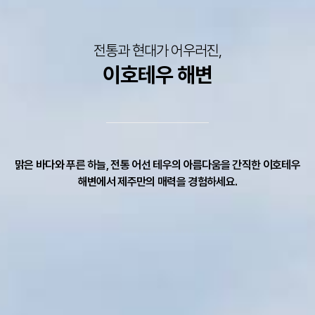
전통과 현대가 어우러진,
이호테우 해변
맑은 바다와 푸른 하늘, 전통 어선 테우의 아름다움을 간직한 이호테우
해변에서 제주만의 매력을 경험하세요.